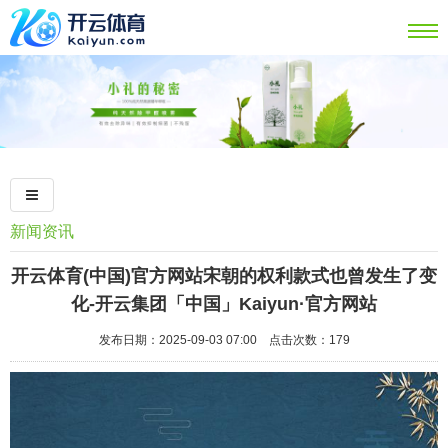
新闻资讯
开云体育(中国)官方网站宋朝的权利款式也曾发生了变
化-开云集团「中国」Kaiyun·官方网站
发布日期：2025-09-03 07:00 点击次数：179